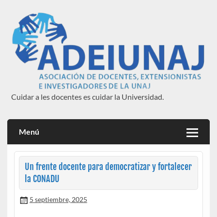
Saltar
al
contenido
Cuidar a les docentes es cuidar la Universidad.
ADEIUNAJ
Menú
Un frente docente para democratizar y fortalecer
la CONADU
5 septiembre, 2025