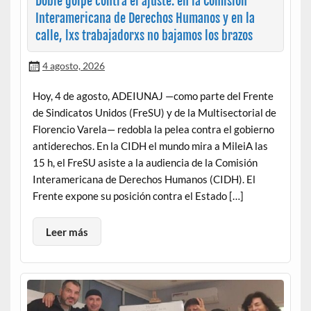
Doble golpe contra el ajuste: en la Comisión
Interamericana de Derechos Humanos y en la
calle, lxs trabajadorxs no bajamos los brazos
4 agosto, 2026
Hoy, 4 de agosto, ADEIUNAJ —como parte del Frente
de Sindicatos Unidos (FreSU) y de la Multisectorial de
Florencio Varela— redobla la pelea contra el gobierno
antiderechos. En la CIDH el mundo mira a MileiA las
15 h, el FreSU asiste a la audiencia de la Comisión
Interamericana de Derechos Humanos (CIDH). El
Frente expone su posición contra el Estado […]
Leer más