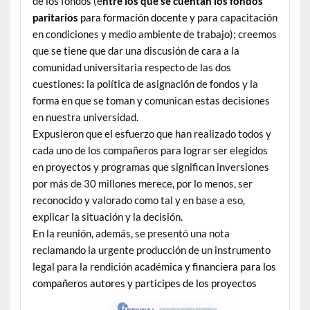
de los fondos (e
ntre los que se cuentan los fondos
paritarios
para formación docente
y para capacitación
en condiciones y medio ambiente de trabajo); creemos
que se tiene que dar una discusión de cara a la
comunidad universitaria respecto de las dos
cuestiones: la política de asignación de fondos y la
forma en que se toman y comunican estas decisiones
en nuestra universidad.
Expusieron que el esfuerzo que han realizado todos y
cada uno de los compañeros para lograr ser elegidos
en proyectos y programas que significan inversiones
por más de 30 millones merece, por lo menos, ser
reconocido y valorado como tal y en base a eso,
explicar la situación y la decisión.
En la reunión, además, se presentó una nota
reclamando la urgente producción de un instrumento
legal para la rendición académi
ca y financiera para los
compañeros autores y participes de los proyectos